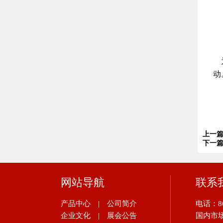
为
动
上一
下一
网站导航
联系
产品中心
|
公司简介
电话：86-
企业文化
|
展会公告
国内市场部