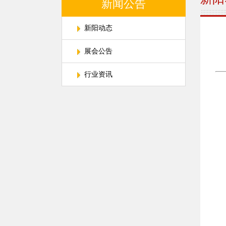
新闻公告
新阳动态
展会公告
行业资讯