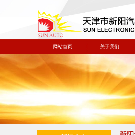
网站首页
关于我们
新