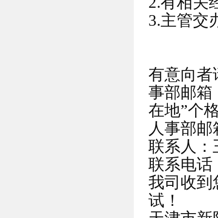
2.有相
3.主管
有意向者
事部邮箱
在地”个
人事部邮
联系人：
联系电话：0
我司收到
试！