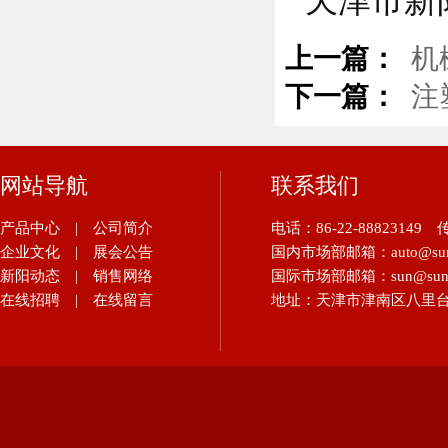
天津市新
上一篇：
机
下一篇：
注
网站导航
联系我们
产品中心
|
公司简介
电话：86-22-88823149
传
企业文化
|
展会公告
国内市场部邮箱：auto@suna
新阳动态
|
销售网络
国际市场部邮箱：sun@sunau
在线招聘
|
在线留言
地址：天津市津南区八里台