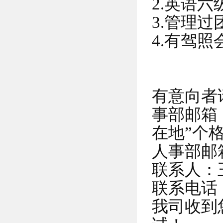
2.英语
3.管理过
4.有驾照
有意向者
事部邮箱
在地”个
人事部邮
联系人：
联系电话：0
我司收到