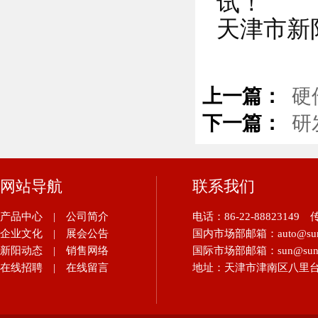
试！
天津市新
上一篇：
硬
下一篇：
研
网站导航
联系我们
产品中心
|
公司简介
电话：86-22-88823149
传
企业文化
|
展会公告
国内市场部邮箱：auto@suna
新阳动态
|
销售网络
国际市场部邮箱：sun@sunau
在线招聘
|
在线留言
地址：天津市津南区八里台